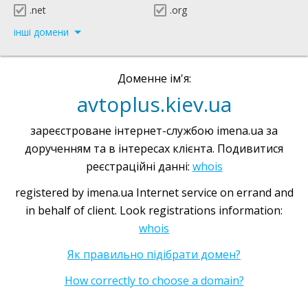
.net
.org
інші домени
Доменне ім'я:
avtoplus.kiev.ua
зареєстроване інтернет-службою imena.ua за
дорученням та в інтересах клієнта. Подивитися
реєстраційні данні:
whois
registered by imena.ua Internet service on errand and
in behalf of client. Look registrations information:
whois
Як правильно підібрати домен?
How correctly to choose a domain?